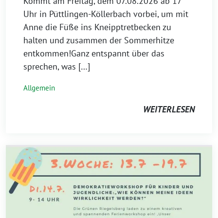
Kommt am Freitag, dem 07.08.2026 ab 17
Uhr in Püttlingen-Köllerbach vorbei, um mit
Anne die Füße ins Kneipptretbecken zu
halten und zusammen der Sommerhitze
entkommen!Ganz entspannt über das
sprechen, was […]
Allgemein
WEITERLESEN