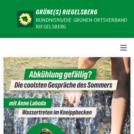
Weiter
GRÜNE(S) RIEGELSBERG
zum
Inhalt
BÜNDNIS90/DIE GRÜNEN ORTSVERBAND
RIEGELSBERG