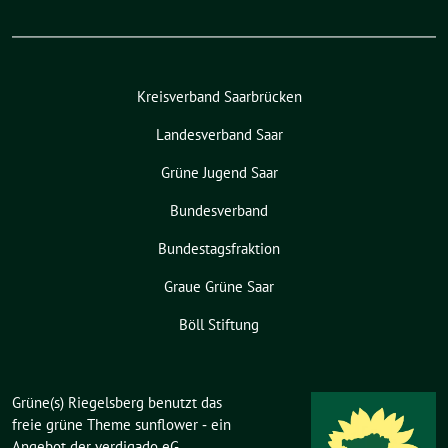
Kreisverband Saarbrücken
Landesverband Saar
Grüne Jugend Saar
Bundesverband
Bundestagsfraktion
Graue Grüne Saar
Böll Stiftung
Grüne(s) Riegelsberg benutzt das
freie grüne Theme
sunflower
‐ ein
Angebot der
verdigado eG
.