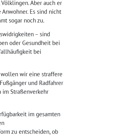
Völklingen. Aber auch er
e Anwohner. Es sind nicht
mt sogar noch zu.
swidrigkeiten – sind
eben oder Gesundheit bei
allhäufigkeit bei
wollen wir eine straffere
s Fußgänger und Radfahrer
n im Straßenverkehr
rfügbarkeit im gesamten
en
form zu entscheiden, ob