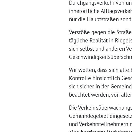
Durchgangsverkehr von und
innerörtliche Alltagsverke
nur die Hauptstraßen sond
Verstöße gegen die Straße
tägliche Realität in Riege
sich selbst und anderen Ve
Geschwindigkeitsüberschre
Wir wollen, dass sich alle
Kontrolle hinsichtlich Ges
sich sicher in der Gemein
beachtet werden, von alle
Die Verkehrsüberwachungsk
Gemeindegebiet eingesetzt
und Verkehrsteilnehmern n