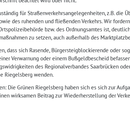
schrift beachtet wird oder nicht.
zuständig für Straßenverkehrsangelegenheiten, z.B. die 
wie des ruhenden und fließenden Verkehrs. Wir fordern
 Ortspolizeibehörde bzw. des Ordnungsamtes ist, deutlich
maßnahmen zu setzen, auch außerhalb des Marktplatzbe
n, dass sich Rasende, Bürgersteigblockierende oder so
einer Verwarnung oder einem Bußgeldbescheid befassen
gswidrigkeiten des Regionalverbandes Saarbrücken oder
e Riegelsberg wenden.
en: Die Grünen Riegelsberg haben sich es sich zur Aufg
inen wirksamen Beitrag zur Wiederherstellung der Verkeh