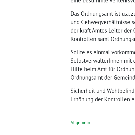
eine bestimmte Verkehrsvor
Das Ordnungsamt ist u.a. 
und Gehwegverhältnisse so
der kraft Amtes Leiter der
Kontrollen samt Ordnungs
Sollte es einmal vorkomme
SelbstverwalterInnen mit 
Hilfe beim Amt für Ordnun
Ordnungsamt der Gemeind
Sicherheit und Wohlbefind
Erhöhung der Kontrollen e
Allgemein