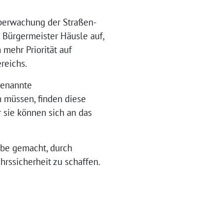
Überwachung der Straßen-
 Bürgermeister Häusle auf,
 mehr Priorität auf
reichs.
genannte
 müssen, finden diese
 sie können sich an das
abe gemacht, durch
rssicherheit zu schaffen.