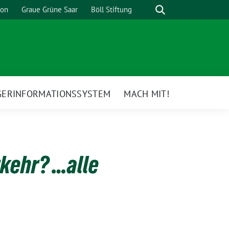
Suche
ion
Graue Grüne Saar
Böll Stiftung
GERINFORMATIONSSYSTEM
MACH MIT!
rkehr? …alle