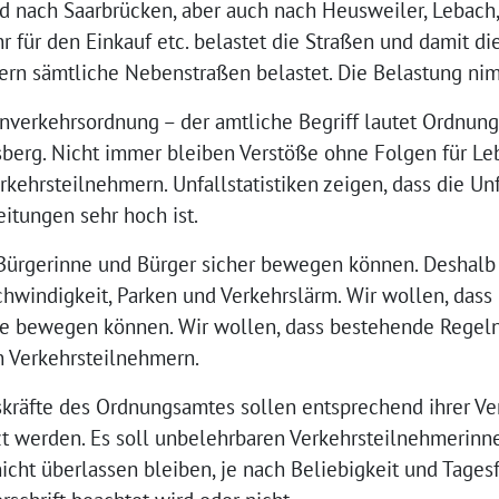
 nach Saarbrücken, aber auch nach Heusweiler, Lebach, 
hr für den Einkauf etc. belastet die Straßen und damit di
ern sämtliche Nebenstraßen belastet. Die Belastung nim
nverkehrsordnung – der amtliche Begriff lautet Ordnung
lsberg. Nicht immer bleiben Verstöße ohne Folgen für L
rkehrsteilnehmern. Unfallstatistiken zeigen, dass die Unf
itungen sehr hoch ist.
 Bürgerinne und Bürger sicher bewegen können. Deshalb 
chwindigkeit, Parken und Verkehrslärm. Wir wollen, das
de bewegen können. Wir wollen, dass bestehende Regel
n Verkehrsteilnehmern.
räfte des Ordnungsamtes sollen entsprechend ihrer Ve
 werden. Es soll unbelehrbaren Verkehrsteilnehmerinn
icht überlassen bleiben, je nach Beliebigkeit und Tages