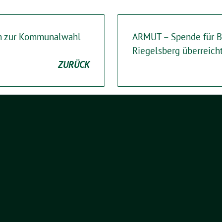
n zur Kommunalwahl
ARMUT – Spende für Be
Riegelsberg überreich
ZURÜCK