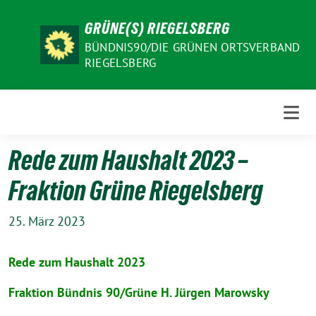
Weiter
GRÜNE(S) RIEGELSBERG
zum
Inhalt
BÜNDNIS90/DIE GRÜNEN ORTSVERBAND
RIEGELSBERG
Rede zum Haushalt 2023 –
Fraktion Grüne Riegelsberg
25. März 2023
Rede zum Haushalt 2023
Fraktion Bündnis 90/Grüne H. Jürgen Marowsky