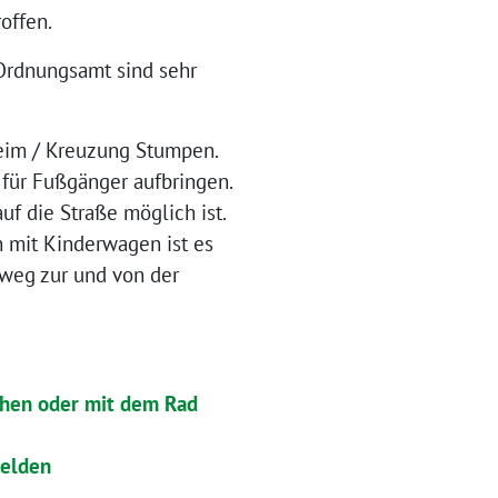
roffen.
 Ordnungsamt sind sehr
heim / Kreuzung Stumpen.
 für Fußgänger aufbringen.
f die Straße möglich ist.
n mit Kinderwagen ist es
lweg zur und von der
ehen oder mit dem Rad
melden