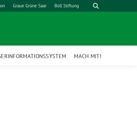
Suche
ion
Graue Grüne Saar
Böll Stiftung
GERINFORMATIONSSYSTEM
MACH MIT!