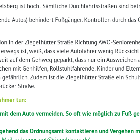
elsberg ist hoch! Sämtliche Durchfahrtsstraßen sind bet
ende Autos) behindert Fußgänger. Kontrollen durch das
ation in der Ziegelhütter Straße Richtung AWO-Senioren
erwegs ist, weiß, dass viele Autofahrer wenig Rücksicht
it auf dem Gehweg geparkt, dass nur ein Ausweichen au
hen mit Gehhilfen, Rollstuhlfahrende, Kinder und Elter
n gefährlich. Zudem ist die Ziegelhütter Straße ein Schu
rücker Straße.
ehmer tun:
 mit dem Auto vermeiden. So oft wie möglich zu Fuß g
gehend das Ordnungsamt kontaktieren und Vergehen 
E-Mail ordnungsamt@riegelsberg.de)