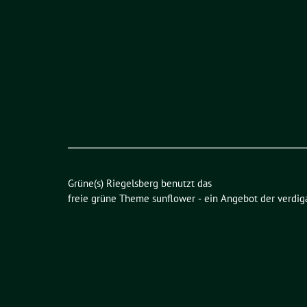
Grüne(s) Riegelsberg benutzt das
freie grüne Theme
sunflower
‐ ein Angebot der
verdig