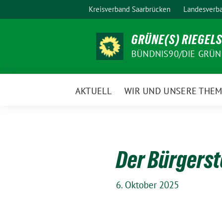
Weiter
Kreisverband Saarbrücken
Landesverba
zum
Inhalt
GRÜNE(S) RIEGEL
BÜNDNIS90/DIE GRÜN
AKTUELL
WIR UND UNSERE THE
Der Bürgerst
6. Oktober 2025