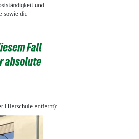
bstständigkeit und
e sowie die
diesem Fall
r absolute
 Ellerschule entfernt):