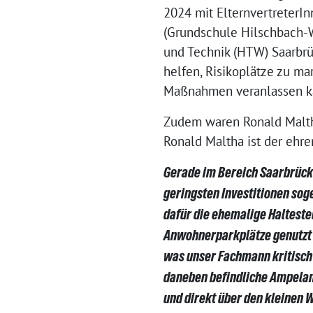
2024 mit ElternvertreterI
(Grundschule Hilschbach-W
und Technik (HTW) Saarbrüc
helfen, Risikoplätze zu m
Maßnahmen veranlassen k
Zudem waren Ronald Malth
Ronald Maltha ist der eh
Gerade im Bereich Saarbrück
geringsten Investitionen sog
dafür die ehemalige Haltestel
Anwohnerparkplätze genutzt 
was unser Fachmann kritisch 
daneben befindliche Ampelan
und direkt über den kleinen 