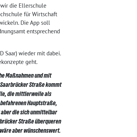
wir die Ellerschule
chschule für Wirtschaft
wickeln. Die App soll
Ordnungsamt entsprechend
 Saar) wieder mit dabei.
ekonzepte geht.
ache Maßnahmen und mit
er Saarbrücker Straße kommt
le, die mittlerweile als
k befahrenen Hauptstraße,
 aber die sich unmittelbar
rbrücker Straße überqueren
se wäre aber wünschenswert.