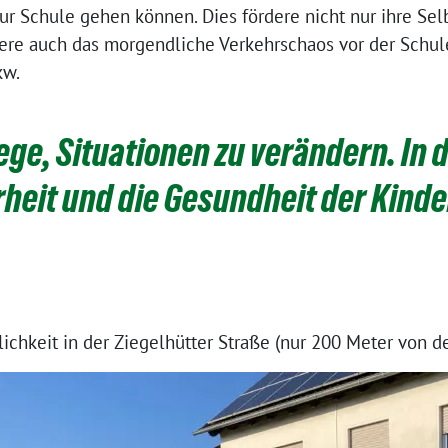
ur Schule gehen können. Dies fördere nicht nur ihre Sel
re auch das morgendliche Verkehrschaos vor der Schul
kw.
ge, Situationen zu verändern. In 
rheit und die Gesundheit der Kinde
chkeit in der Ziegelhütter Straße (nur 200 Meter von der