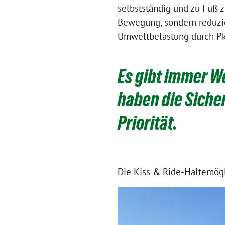
selbstständig und zu Fuß z
Bewegung, sondern reduzie
Umweltbelastung durch P
Es gibt immer We
haben die Siche
Priorität.
.
Die Kiss & Ride-Haltemögli