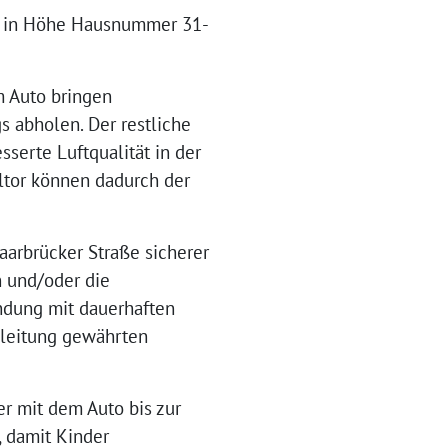
ig in Höhe Hausnummer 31-
m Auto bringen
 abholen. Der restliche
sserte Luftqualität in der
ltor können dadurch der
arbrücker Straße sicherer
 und/oder die
ndung mit dauerhaften
leitung gewährten
er mit dem Auto bis zur
, damit Kinder