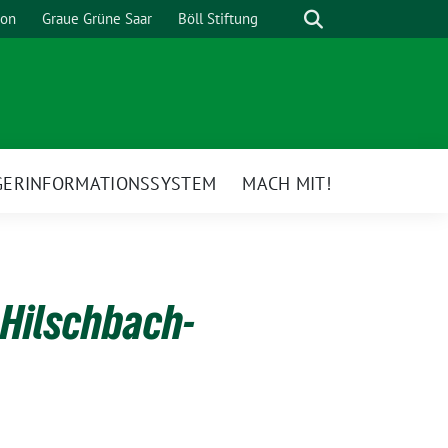
Suche
ion
Graue Grüne Saar
Böll Stiftung
GERINFORMATIONSSYSTEM
MACH MIT!
Hilschbach-