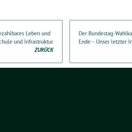
bezahlbares Leben und
Der Bundestag-Wahlka
Schule und Infrastruktur
Ende – Unser letzter I
ZURÜCK