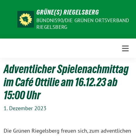
Weiter
GRÜNE(S) RIEGELSBERG
zum
Inhalt
BÜNDNIS90/DIE GRÜNEN ORTSVERBAND
RIEGELSBERG
Adventlicher Spielenachmittag
im Café Ottilie am 16.12.23 ab
15:00 Uhr
1. Dezember 2023
Die Grünen Riegelsberg freuen sich, zum adventlichen