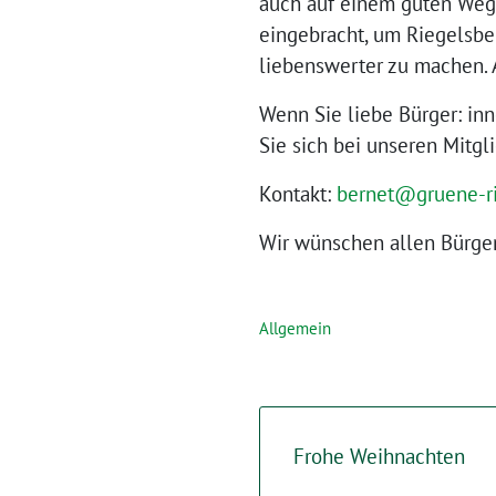
auch auf einem guten Weg.
eingebracht, um Riegelsbe
liebenswerter zu machen. 
Wenn Sie liebe Bürger: in
Sie sich bei unseren Mitgli
Kontakt:
bernet@gruene-ri
Wir wünschen allen Bürge
Allgemein
Frohe Weihnachten