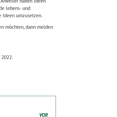
 Arweiler haben Ideen
de lebens- und
se Ideen umzusetzen.
ngen möchten, dann melden
 2022.
VOR