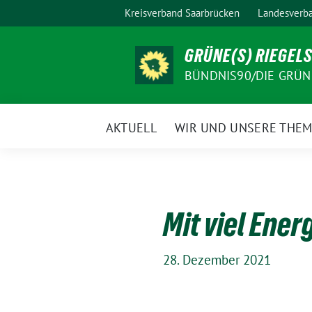
Weiter
Kreisverband Saarbrücken
Landesverba
zum
Inhalt
GRÜNE(S) RIEGEL
BÜNDNIS90/DIE GRÜN
AKTUELL
WIR UND UNSERE THE
Mit viel Ener
28. Dezember 2021