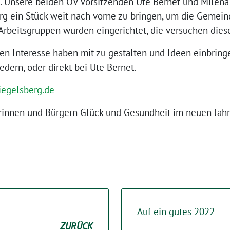
 Unsere beiden OV Vorsitzenden Ute Bernet und Milena
rg ein Stück weit nach vorne zu bringen, um die Gemein
Arbeitsgruppen wurden eingerichtet, die versuchen die
nen Interesse haben mit zu gestalten und Ideen einbri
edern, oder direkt bei Ute Bernet.
egelsberg.de
rinnen und Bürgern Glück und Gesundheit im neuen Jahr
Auf ein gutes 2022
ZURÜCK