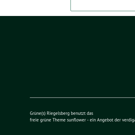
Grüne(s) Riegelsberg benutzt das
freie grüne Theme
sunflower
‐ ein Angebot der
verdig