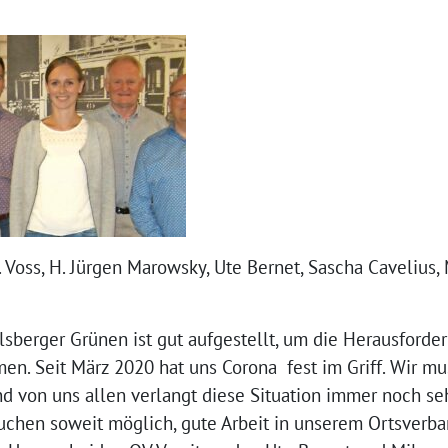
ne. Voss, H. Jürgen Marowsky, Ute Bernet, Sascha Cavelius,
lsberger Grünen ist gut aufgestellt, um die Herausford
n. Seit März 2020 hat uns Corona fest im Griff. Wir mu
von uns allen verlangt diese Situation immer noch sehr
chen soweit möglich, gute Arbeit in unserem Ortsverban