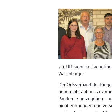
v.li. Ulf Jaenicke, Jaqueli
Waschburger
Der Ortsverband der Riege
neuen Jahr auf uns zukomme
Pandemie umzugehen – und 
nicht entmutigen und versu