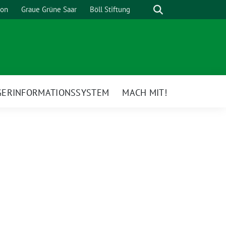
Suche
ion
Graue Grüne Saar
Böll Stiftung
GERINFORMATIONSSYSTEM
MACH MIT!