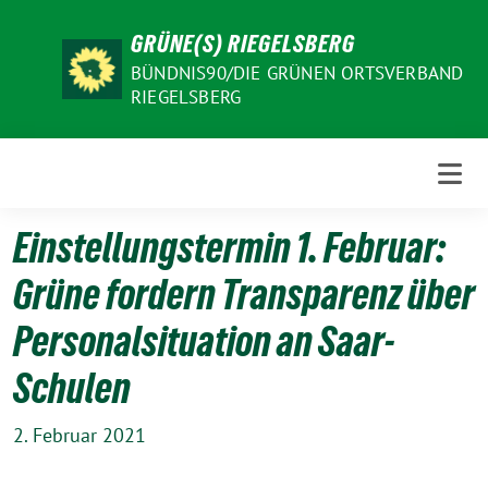
Weiter
GRÜNE(S) RIEGELSBERG
zum
Inhalt
BÜNDNIS90/DIE GRÜNEN ORTSVERBAND
RIEGELSBERG
Einstellungstermin 1. Februar:
Grüne fordern Transparenz über
Personalsituation an Saar-
Schulen
2. Februar 2021