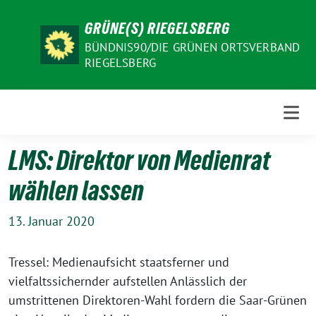
Weiter
GRÜNE(S) RIEGELSBERG
zum
Inhalt
BÜNDNIS90/DIE GRÜNEN ORTSVERBAND
RIEGELSBERG
LMS: Direktor von Medienrat
wählen lassen
13. Januar 2020
Tressel: Medienaufsicht staatsferner und
vielfaltssichernder aufstellen Anlässlich der
umstrittenen Direktoren-Wahl fordern die Saar-Grünen