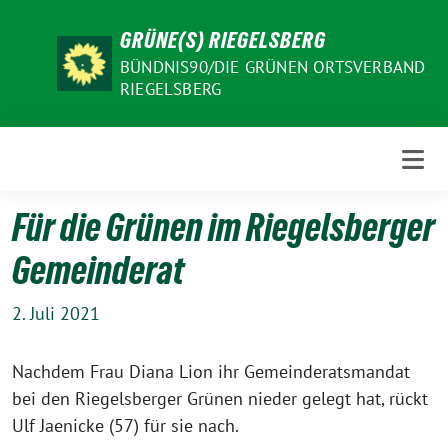
Weiter
GRÜNE(S) RIEGELSBERG
zum
Inhalt
BÜNDNIS90/DIE GRÜNEN ORTSVERBAND
RIEGELSBERG
Für die Grünen im Riegelsberger
Gemeinderat
2. Juli 2021
Nachdem Frau Diana Lion ihr Gemeinderatsmandat
bei den Riegelsberger Grünen nieder gelegt hat, rückt
Ulf Jaenicke (57) für sie nach.