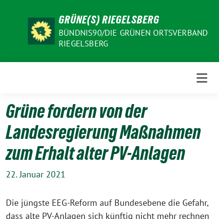
Weiter
GRÜNE(S) RIEGELSBERG
zum
Inhalt
BÜNDNIS90/DIE GRÜNEN ORTSVERBAND
RIEGELSBERG
Grüne fordern von der
Landesregierung Maßnahmen
zum Erhalt alter PV-Anlagen
22. Januar 2021
Die jüngste EEG-Reform auf Bundesebene die Gefahr,
dass alte PV-Anlagen sich künftig nicht mehr rechnen