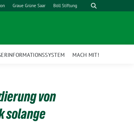
Suche
ion
Graue Grüne Saar
Böll Stiftung
GERINFORMATIONSSYSTEM
MACH MIT!
dierung von
k solange