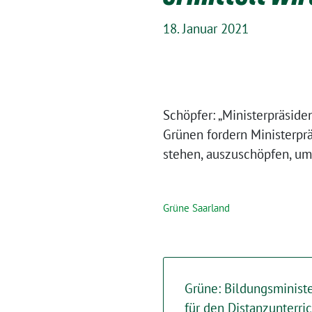
18. Januar 2021
Schöpfer: „Ministerpräside
Grünen fordern Ministerprä
stehen, auszuschöpfen, u
Grüne Saarland
Grüne: Bildungsministe
für den Distanzunterric