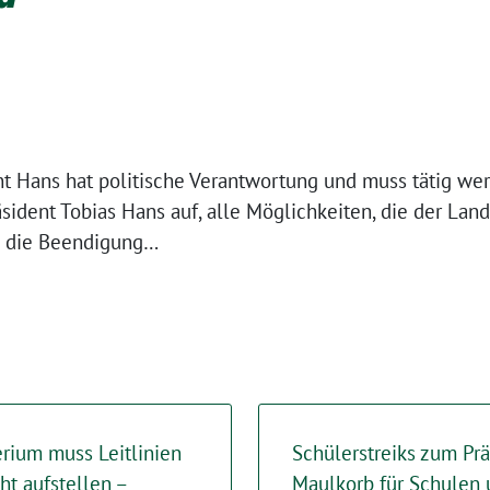
nt Hans hat politische Verantwortung und muss tätig we
sident Tobias Hans auf, alle Möglichkeiten, die der Lan
m die Beendigung…
rium muss Leitlinien
Schülerstreiks zum Prä
ht aufstellen –
Maulkorb für Schulen 