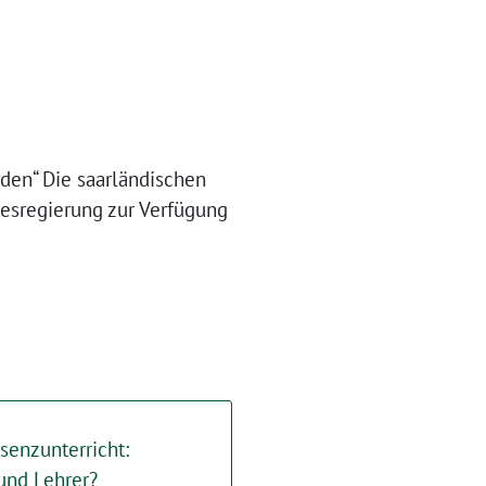
rden“ Die saarländischen
desregierung zur Verfügung
senzunterricht:
und Lehrer?