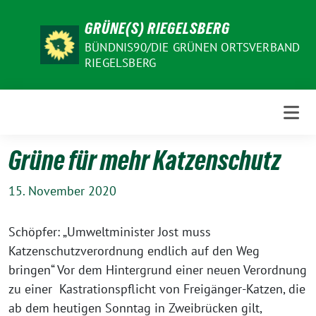
Weiter
GRÜNE(S) RIEGELSBERG
zum
Inhalt
BÜNDNIS90/DIE GRÜNEN ORTSVERBAND
RIEGELSBERG
Grüne für mehr Katzenschutz
15. November 2020
Schöpfer: „Umweltminister Jost muss
Katzenschutzverordnung endlich auf den Weg
bringen“ Vor dem Hintergrund einer neuen Verordnung
zu einer Kastrationspflicht von Freigänger-Katzen, die
ab dem heutigen Sonntag in Zweibrücken gilt,