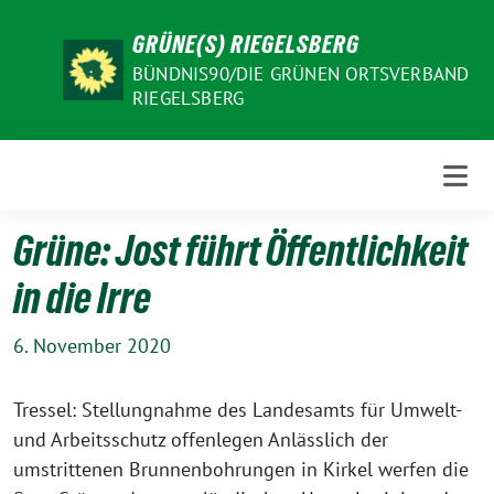
Weiter
GRÜNE(S) RIEGELSBERG
zum
Inhalt
BÜNDNIS90/DIE GRÜNEN ORTSVERBAND
RIEGELSBERG
Grüne: Jost führt Öffentlichkeit
in die Irre
6. November 2020
Tressel: Stellungnahme des Landesamts für Umwelt-
und Arbeitsschutz offenlegen Anlässlich der
umstrittenen Brunnenbohrungen in Kirkel werfen die