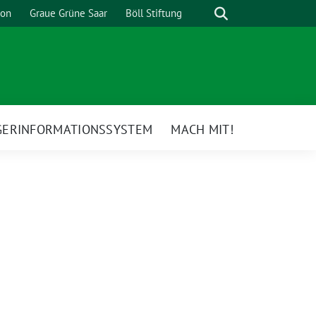
Suche
ion
Graue Grüne Saar
Böll Stiftung
GERINFORMATIONSSYSTEM
MACH MIT!