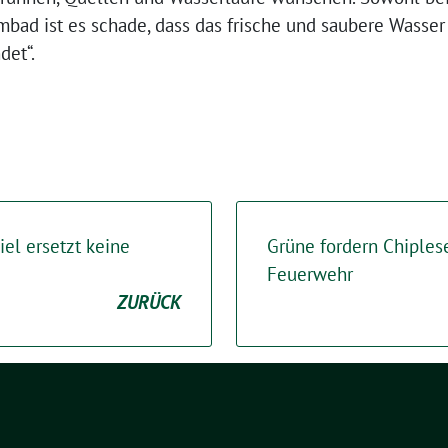
ad ist es schade, dass das frische und saubere Wasse
det“.
iel ersetzt keine
Grüne fordern Chiplese
Feuerwehr
ZURÜCK