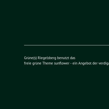
Grüne(s) Riegelsberg benutzt das
freie grüne Theme
sunflower
‐ ein Angebot der
verdig