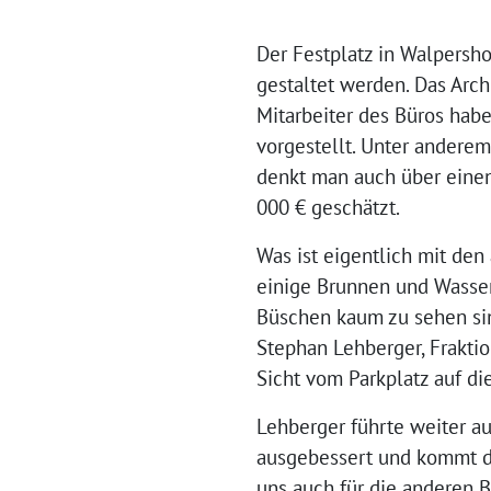
Der Festplatz in Walpersh
gestaltet werden. Das Ar
Mitarbeiter des Büros hab
vorgestellt. Unter anderem
denkt man auch über einen
000 € geschätzt.
Was ist eigentlich mit den
einige Brunnen und Wasser
Büschen kaum zu sehen sin
Stephan Lehberger, Fraktio
Sicht vom Parkplatz auf d
Lehberger führte weiter a
ausgebessert und kommt du
uns auch für die anderen