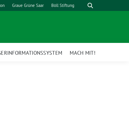
Suche
ion
Graue Grüne Saar
Böll Stiftung
GERINFORMATIONSSYSTEM
MACH MIT!