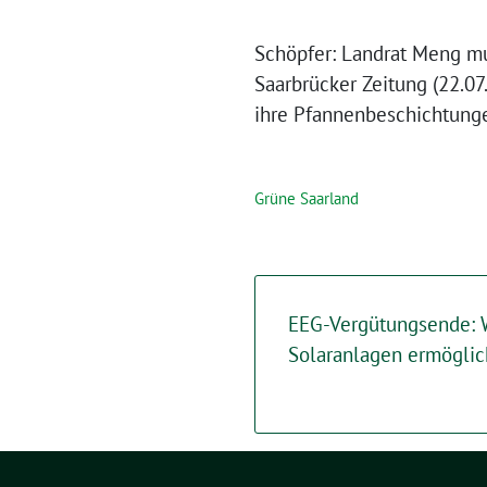
Schöpfer: Landrat Meng mus
Saarbrücker Zeitung (22.07
ihre Pfannenbeschichtunge
Grüne Saarland
EEG-Vergütungsende: W
Solaranlagen ermögli