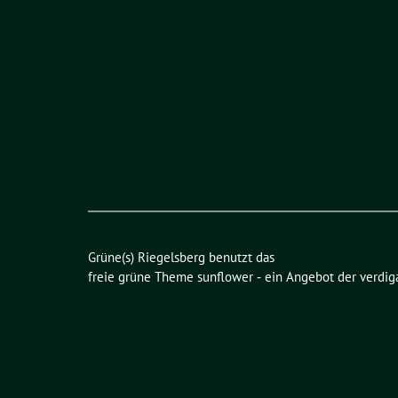
Grüne(s) Riegelsberg benutzt das
freie grüne Theme
sunflower
‐ ein Angebot der
verdig