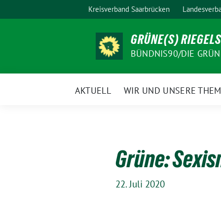
Weiter
Kreisverband Saarbrücken
Landesverba
zum
Inhalt
GRÜNE(S) RIEGEL
BÜNDNIS90/DIE GRÜN
AKTUELL
WIR UND UNSERE THE
Grüne: Sexism
22. Juli 2020