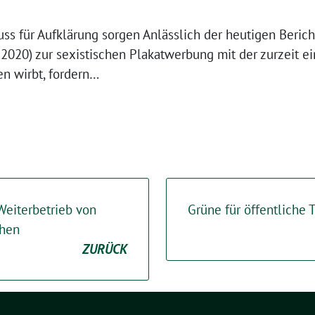
s für Aufklärung sorgen Anlässlich der heutigen Bericht
.2020) zur sexistischen Plakatwerbung mit der zurzeit e
n wirbt, fordern…
eiterbetrieb von
Grüne für öffentliche
chen
ZURÜCK