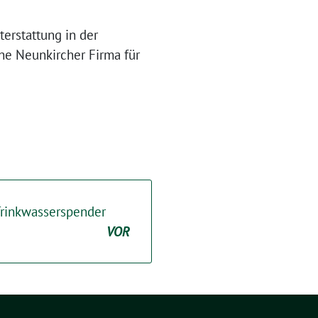
erstattung in der
ine Neunkircher Firma für
 Trinkwasserspender
VOR