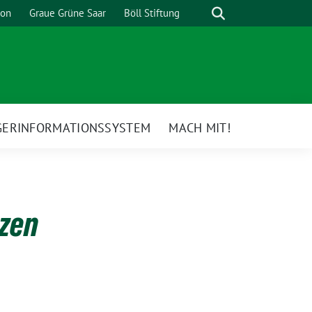
Suche
ion
Graue Grüne Saar
Böll Stiftung
GERINFORMATIONSSYSTEM
MACH MIT!
zen