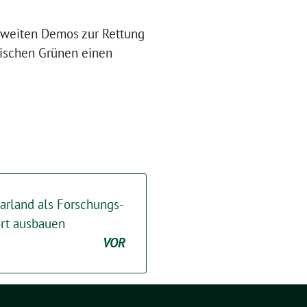
esweiten Demos zur Rettung
dischen Grünen einen
rland als Forschungs-
ort ausbauen
VOR