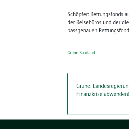
Schöpfer: Rettungsfonds a
der Reisebüros und der di
passgenauen Rettungsfond
Grüne Saarland
Grüne: Landesregieru
Finanzkrise abwenden