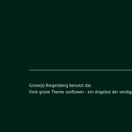
Grüne(s) Riegelsberg benutzt das
freie grüne Theme
sunflower
‐ ein Angebot der
verdig