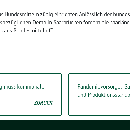
us Bundesmitteln zügig einrichten Anlässlich der bund
esbezüglichen Demo in Saarbrücken fordern die saarlän
s aus Bundesmitteln für…
ng muss kommunale
Pandemievorsorge: Saa
!
und Produktionsstand
ZURÜCK