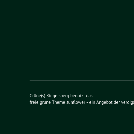
Grüne(s) Riegelsberg benutzt das
freie grüne Theme
sunflower
‐ ein Angebot der
verdig