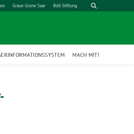
Suche
ion
Graue Grüne Saar
Böll Stiftung
GERINFORMATIONSSYSTEM
MACH MIT!
-