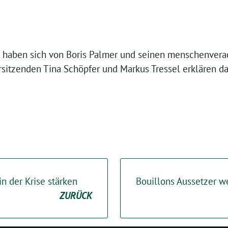
n haben sich von Boris Palmer und seinen menschenver
rsitzenden Tina Schöpfer und Markus Tressel erklären da
n der Krise stärken
Bouillons Aussetzer 
ZURÜCK