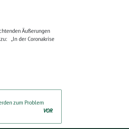
achtenden Äußerungen
zu: „In der Coronakrise
werden zum Problem
VOR