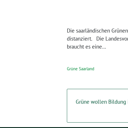
Die saarländischen Grüne
distanziert. Die Landesvo
braucht es eine…
Grüne Saarland
Grüne wollen Bildung i