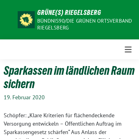
Weiter
GRÜNE(S) RIEGELSBERG
zum
Inhalt
BÜNDNIS90/DIE GRÜNEN ORTSVERBAND
RIEGELSBERG
Sparkassen im ländlichen Raum
sichern
19. Februar 2020
Schöpfer: „Klare Kriterien für flächendeckende
Versorgung entwickeln – Öffentlichen Auftrag im
Sparkassengesetz schärfen“ Aus Anlass der