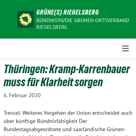
Weiter
GRÜNE(S) RIEGELSBERG
zum
Inhalt
BÜNDNIS90/DIE GRÜNEN ORTSVERBAND
RIEGELSBERG
Thüringen: Kramp-Karrenbauer
muss für Klarheit sorgen
6. Februar 2020
Tressel: Weiteres Vorgehen der Union entscheidet auch
über künftige Bündnisfähigkeit Der
Bundestagsabgeordnete und saarländische Grünen-