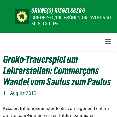
Weiter
GRÜNE(S) RIEGELSBERG
zum
Inhalt
BÜNDNIS90/DIE GRÜNEN ORTSVERBAND
RIEGELSBERG
GroKo-Trauerspiel um
Lehrerstellen: Commerçons
Wandel vom Saulus zum Paulus
11. August 2019
Kessler: Bildungsminister lenkt von eigenen Fehlern
ab Die Saar-Grünen werfen Bildungsminister