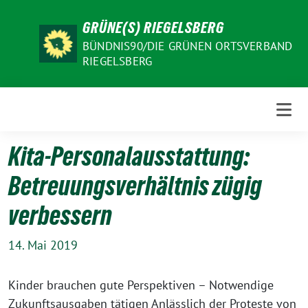
Weiter
GRÜNE(S) RIEGELSBERG
zum
Inhalt
BÜNDNIS90/DIE GRÜNEN ORTSVERBAND
RIEGELSBERG
Kita-Personalausstattung:
Betreuungsverhältnis zügig
verbessern
14. Mai 2019
Kinder brauchen gute Perspektiven – Notwendige
Zukunftsausgaben tätigen Anlässlich der Proteste von