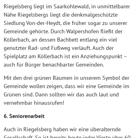
Riegelsberg liegt im Saarkohlewald, in unmittelbarer
Nähe Riegelsbergs liegt die denkmalgeschützte
Siedlung Von-der-Heydt, die früher sogar zu unserer
Gemeinde gehörte. Durch Walpershofen fließt der
Köllerbach, an dessen Bachbett entlang ein viel
genutzter Rad- und Fußweg verläuft. Auch der
Spielplatz am Köllerbach ist ein Anziehungspunkt –
auch für Bürger benachbarter Gemeinden.
Mit den drei grünen Bäumen in unserem Symbol der
Gemeinde wollen zeigen, dass wir eine Gemeinde im
Grünen sind. Dann sollten wir das auch laut und
vernehmbar hinausrufen!
6. Seniorenarbeit
Auch in Riegelsberg haben wir eine überalternde
Gesellschaft. So ist bereits heute jeder Vierte über 60