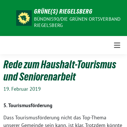
Weiter
GRÜNE(S) RIEGELSBERG
zum
Inhalt
BÜNDNIS90/DIE GRÜNEN ORTSVERBAND
RIEGELSBERG
Rede zum Haushalt-Tourismus
und Seniorenarbeit
19. Februar 2019
5. Tourismusförderung
Dass Tourismusförderung nicht das Top-Thema
unserer Gemeinde sein kann, ist klar. Trotzdem könnte