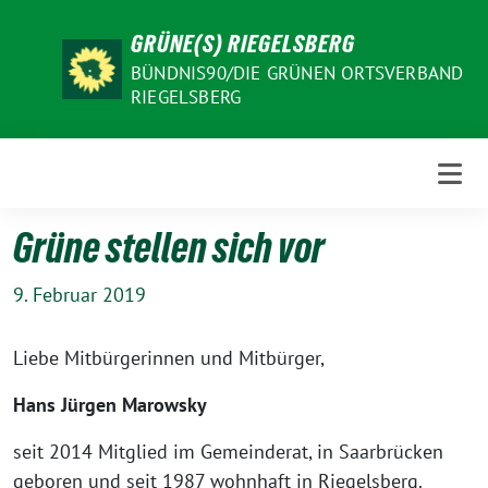
Weiter
GRÜNE(S) RIEGELSBERG
zum
Inhalt
BÜNDNIS90/DIE GRÜNEN ORTSVERBAND
RIEGELSBERG
Grüne stellen sich vor
9. Februar 2019
Liebe Mitbürgerinnen und Mitbürger,
Hans Jürgen Marowsky
seit 2014 Mitglied im Gemeinderat, in Saarbrücken
geboren und seit 1987 wohnhaft in Riegelsberg.