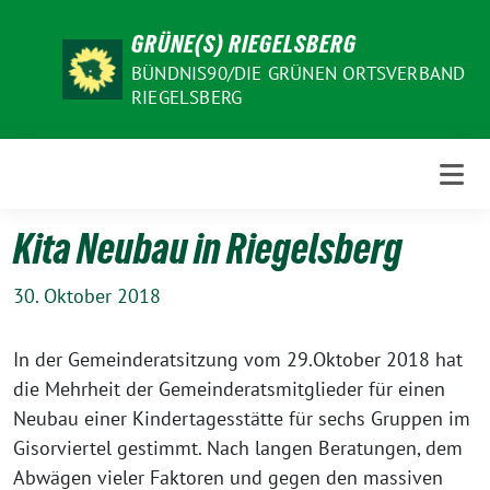
Weiter
GRÜNE(S) RIEGELSBERG
zum
Inhalt
BÜNDNIS90/DIE GRÜNEN ORTSVERBAND
RIEGELSBERG
Kita Neubau in Riegelsberg
30. Oktober 2018
In der Gemeinderatsitzung vom 29.Oktober 2018 hat
die Mehrheit der Gemeinderatsmitglieder für einen
Neubau einer Kindertagesstätte für sechs Gruppen im
Gisorviertel gestimmt. Nach langen Beratungen, dem
Abwägen vieler Faktoren und gegen den massiven