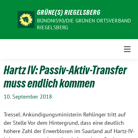
Weiter
GRÜNE(S) RIEGELSBERG
zum
Inhalt
BÜNDNIS90/DIE GRÜNEN ORTSVERBAND
RIEGELSBERG
Hartz IV: Passiv-Aktiv-Transfer
muss endlich kommen
10. September 2018
Tressel: Ankündigungsministerin Rehlinger tritt auf
der Stelle Vor dem Hintergrund, dass eine deutlich
höhere Zahl der Erwerblosen im Saarland auf Hartz-IV-